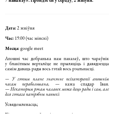
7 навыкаў»
. Пройдзе ён ў сераду, 2 жніўня.
Дата:
2 жніўня
Час:
19.00 (час мінскі)
Месца:
google meet
Апошні час добранька нам паказаў, што чараўнік
у блакітным верталёце не прыляціць і давядзецца
самім даваць рады вось гэтай вось рэальнасці.
— У гэтым плане значэнне псіхатэрапіі апошнім
часам перабольшана,
— кажа спадар Іван.
—
Некаторым рэчам чалавек можа даць рады і сам, але
для гэтага патрэбны навыкі:
Усвядомленасць;