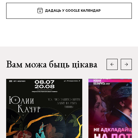
ДАДАЦЬ У GOOGLE КАЛЯНДАР
Вам можа быць цікава