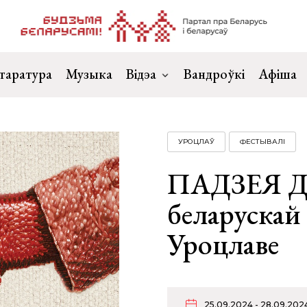
таратура
Музыка
Відэа
Вандроўкі
Афіша
УРОЦЛАЎ
ФЕСТЫВАЛІ
ПАДЗЕЯ Д
беларускай
Уроцлаве
25.09.2024 - 28.09.202