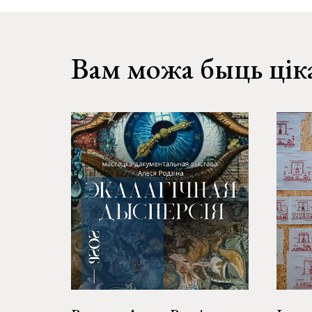
Вам можа быць цік