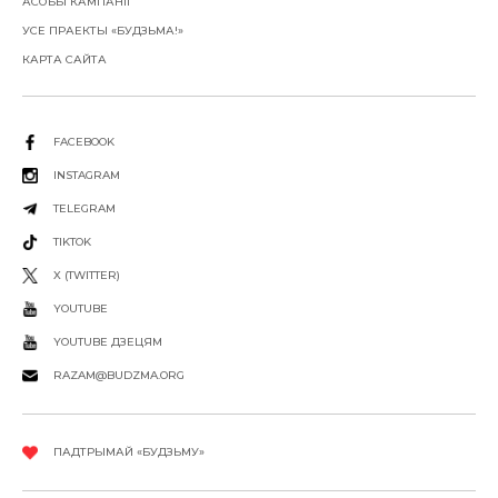
АСОБЫ КАМПАНІІ
УСЕ ПРАЕКТЫ «БУДЗЬМА!»
КАРТА САЙТА
FACEBOOK
INSTAGRAM
TELEGRAM
TIKTOK
X (TWITTER)
YOUTUBE
YOUTUBE ДЗЕЦЯМ
RAZAM@BUDZMA.ORG
ПАДТРЫМАЙ «БУДЗЬМУ»