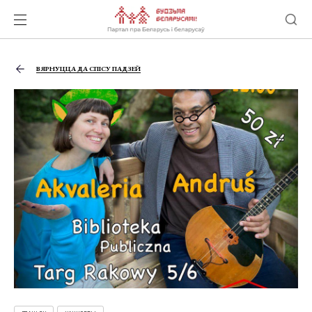
ВЯРНУЦЦА ДА СПІСУ ПАДЗЕЙ