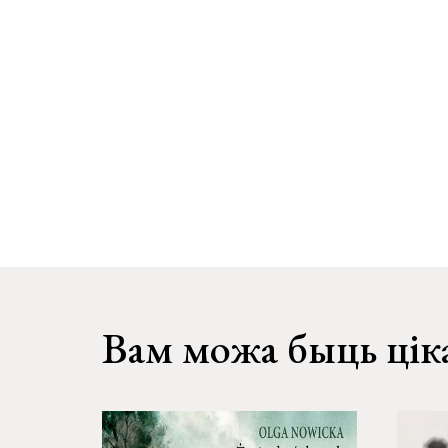
Вам можа быць цік