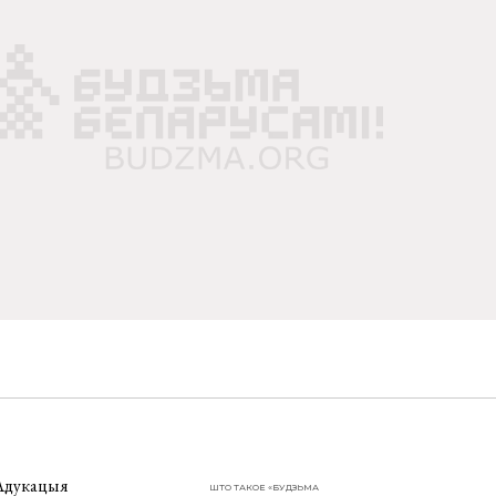
Адукацыя
ШТО ТАКОЕ «БУДЗЬМА