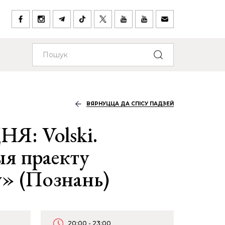
ВЯРНУЦЦА ДА СПІСУ ПАДЗЕЙ
Я: Volski.
я праекту
» (Познань)
20:00 - 23:00