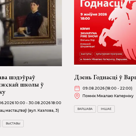
ава шэдэўраў
Дзень Годнасці ў Вар
жскай школы ў
09.08.2026 (18:00 - 22:00)
ку
Помнік Мікалаю Каперніку
06.2026 10:00 - 30.08.2026 18:00
ВАРШАВА
ІНШАЕ
ац мастацтваў (вул. Казлова, 3)
ВЫСТАВЫ