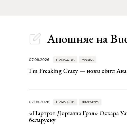
Апошняе
на Bu
07.08.2026
ГРАМАДСТВА
МУЗЫКА
I’m Freaking Crazy — новы сінгл Ана
07.08.2026
ГРАМАДСТВА
ЛІТАРАТУРА
«Партрэт Дорыяна Грэя» Оскара Уай
беларуску