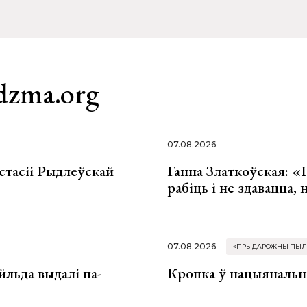
dzma.org
07.08.2026
стасіі Рыдлеўскай
Ганна Златкоўская: «
рабіць і не здавацца,
07.08.2026
«ПРЫДАРОЖНЫ ПЫЛ
льда выдалі па-
Кропка ў нацыянальн