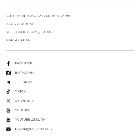
ШТО ТАКОЕ «БУДЗЬМА БЕЛАРУСАМІ!»
АСОБЫ КАМПАНІІ
УСЕ ПРАЕКТЫ «БУДЗЬМА!»
КАРТА САЙТА
FACEBOOK
INSTAGRAM
TELEGRAM
TIKTOK
X (TWITTER)
YOUTUBE
YOUTUBE ДЗЕЦЯМ
RAZAM@BUDZMA.ORG