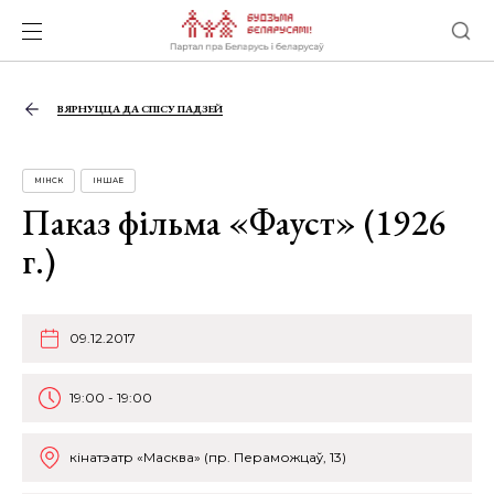
ВЯРНУЦЦА ДА СПІСУ ПАДЗЕЙ
МІНСК
ІНШАЕ
Паказ фільма «Фауст» (1926
г.)
09.12.2017
19:00 - 19:00
кінатэатр «Масква» (пр. Пераможцаў, 13)