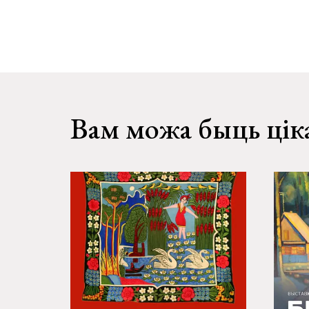
Вам можа быць цік