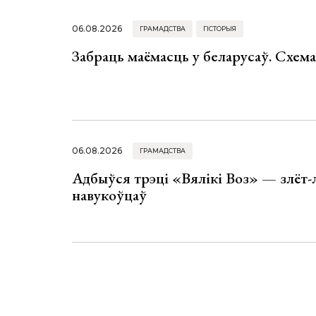
06.08.2026
ГРАМАДСТВА
ГІСТОРЫЯ
Забраць маёмасць у беларусаў. Схем
06.08.2026
ГРАМАДСТВА
Адбыўся трэці «Вялікі Воз» — злёт-
навукоўцаў