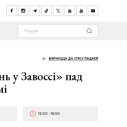
ВЯРНУЦЦА ДА СПІСУ ПАДЗЕЙ
ь у Завоссі» пад
мі
12:00 - 16:00