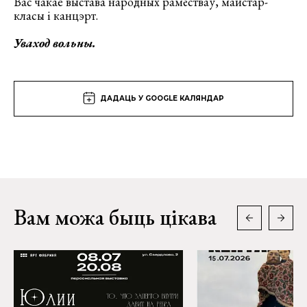
Вас чакае выстава народных рамёстваў, майстар-
класы і канцэрт.
Уваход вольны.
ДАДАЦЬ У GOOGLE КАЛЯНДАР
Вам можа быць цікава