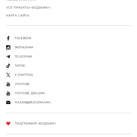
УСЕ ПРАЕКТЫ «БУДЗЬМА!»
КАРТА САЙТА
FACEBOOK
INSTAGRAM
TELEGRAM
TIKTOK
X (TWITTER)
YOUTUBE
YOUTUBE ДЗЕЦЯМ
RAZAM@BUDZMA.ORG
ПАДТРЫМАЙ «БУДЗЬМУ»