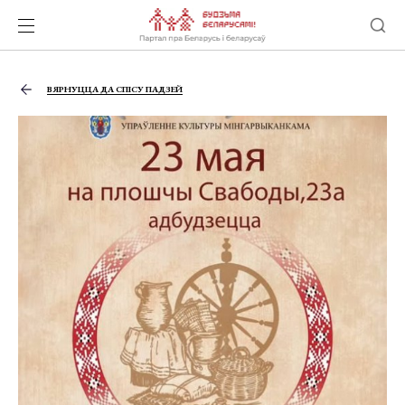
ВЯРНУЦЦА ДА СПІСУ ПАДЗЕЙ