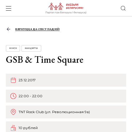
ВЯРНУЦЦА ДА СПІСУ ПАДЗЕЙ
МІНСК
КАНЦЭРТЫ
GSB & Time Square
23.12.2017
22:00 - 22:00
TNT Rock Club (ул. Революционная 9а)
10 рублей