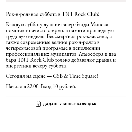
Рок-н-рольная суббота в TNT Rock Club!
Каждую субботу лучшие кавер-бэнды Минска
помогают начисто стереть в памяти прошедшую
трудовую неделю. Бессмертная рок-классика, а
также современные веяния рок-н-ролла в
четырехчасовой программе в исполнении
профессиональных музыкантов. Атмосфера и два
бара TNT Rock Club только добавляют драйва и
энергетики вечеру субботы.
Сегодня на сцене — GSB & Time Square!
Начало в 22.00. Вход 10 рублей.
ДАДАЦЬ У GOOGLE КАЛЯНДАР