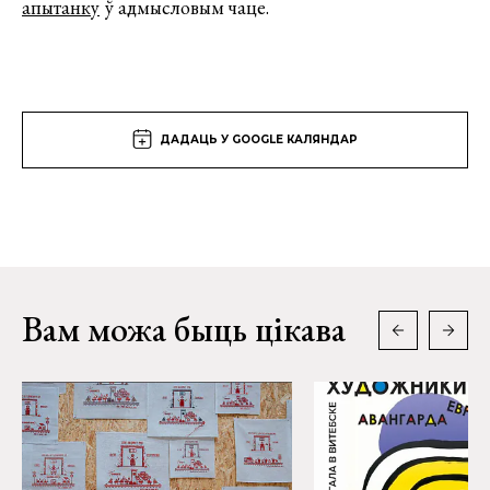
апытанку
ў адмысловым чаце.
ДАДАЦЬ У GOOGLE КАЛЯНДАР
Вам можа быць цікава