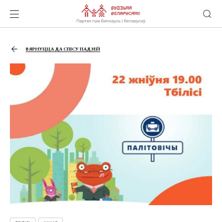
ВЯРНУЦЦА ДА СПІСУ ПАДЗЕЙ