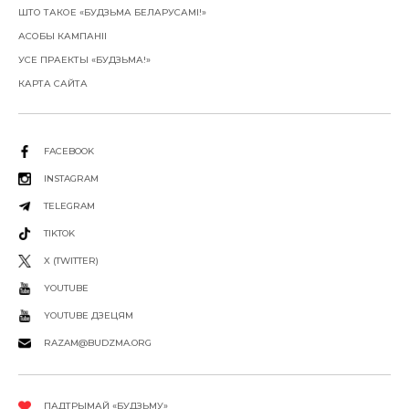
ШТО ТАКОЕ «БУДЗЬМА БЕЛАРУСАМІ!»
АСОБЫ КАМПАНІІ
УСЕ ПРАЕКТЫ «БУДЗЬМА!»
КАРТА САЙТА
FACEBOOK
INSTAGRAM
TELEGRAM
TIKTOK
X (TWITTER)
YOUTUBE
YOUTUBE ДЗЕЦЯМ
RAZAM@BUDZMA.ORG
ПАДТРЫМАЙ «БУДЗЬМУ»