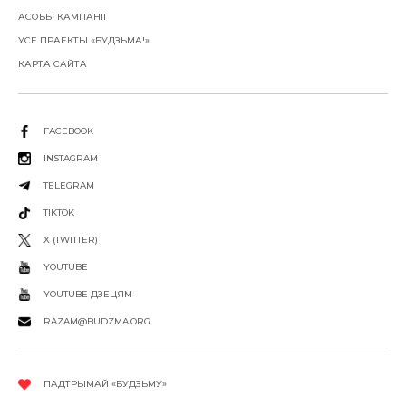
АСОБЫ КАМПАНІІ
УСЕ ПРАЕКТЫ «БУДЗЬМА!»
КАРТА САЙТА
FACEBOOK
INSTAGRAM
TELEGRAM
TIKTOK
X (TWITTER)
YOUTUBE
YOUTUBE ДЗЕЦЯМ
RAZAM@BUDZMA.ORG
ПАДТРЫМАЙ «БУДЗЬМУ»