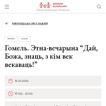
ВЯРНУЦЦА ДА СПІСУ ПАДЗЕЙ
ГОМЕЛЬ
ІНШАЕ
Гомель. Этна-вечарына “Дай,
Божа, знаць, з кім век
векаваць!”
19.01.2014
17:00 - 21:00