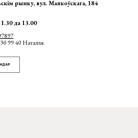
скім рынку, вул. Маякоўскага, 184
1.30 да 13.00
97897
330 99 40 Наталля.
ЯНДАР