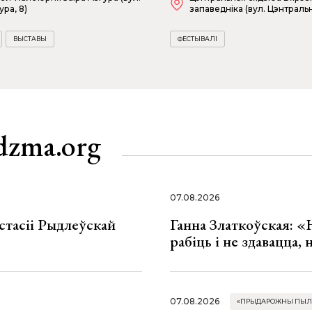
ура, 8)
запаведніка (вул. Цэнтральн
ВЫСТАВЫ
ФЕСТЫВАЛІ
dzma.org
07.08.2026
стасіі Рыдлеўскай
Ганна Златкоўская: «
рабіць і не здавацца,
07.08.2026
«ПРЫДАРОЖНЫ ПЫЛ