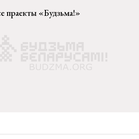
се праекты «Будзьма!»