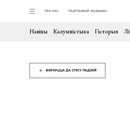
ПРА НАС
ПАДТРЫМАЙ «БУДЗЬМУ»
Навіны
Калумністыка
Гісторыя
Лі
ВЯРНУЦЦА ДА СПІСУ ПАДЗЕЙ