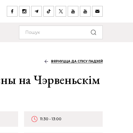
ВЯРНУЦЦА ДА СПІСУ ПАДЗЕЙ
сны на Чэрвеньскім
11:30 - 13:00