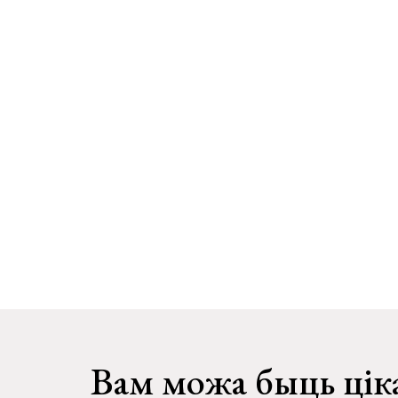
Вам можа быць цік