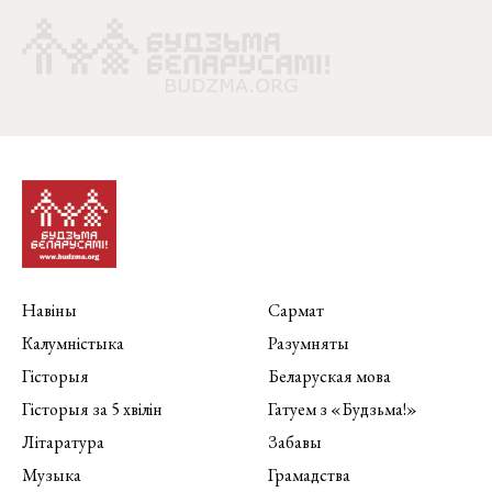
Навіны
Сармат
Калумністыка
Разумняты
Гісторыя
Беларуская мова
Гісторыя за 5 хвілін
Гатуем з «Будзьма!»
Літаратура
Забавы
Музыка
Грамадства