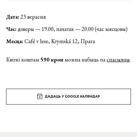
Дата:
23 верасня
Час:
дзверы — 19.00, пачатак — 20.00 (час мясцовы)
Месца:
Café v lese, Krymská 12, Прага
Квіткі коштам
590 крон
можна набыць па
спасылцы
.
ДАДАЦЬ У GOOGLE КАЛЯНДАР