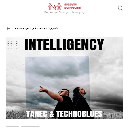
ВЯРНУЦЦА ДА СПІСУ ПАДЗЕЙ