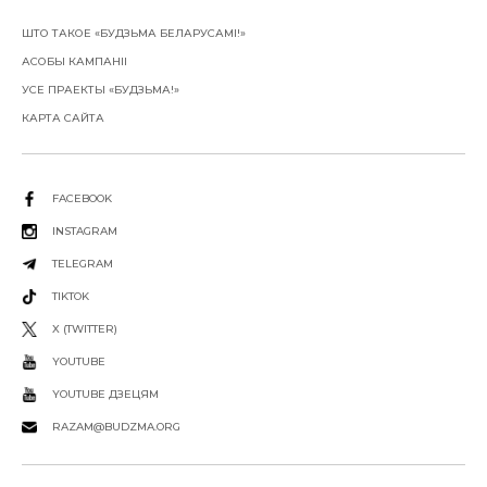
ШТО ТАКОЕ «БУДЗЬМА БЕЛАРУСАМІ!»
АСОБЫ КАМПАНІІ
УСЕ ПРАЕКТЫ «БУДЗЬМА!»
КАРТА САЙТА
FACEBOOK
INSTAGRAM
TELEGRAM
TIKTOK
X (TWITTER)
YOUTUBE
YOUTUBE ДЗЕЦЯМ
RAZAM@BUDZMA.ORG