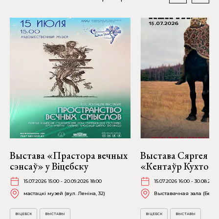
Выстава «Прастора вечных
Выстава Сяргея К
сэнсаў» у Віцебску
«Кентаўр Кухто» ў
15.07.2026 15:00 - 20.09.2026 18:00
15.07.2026 16:00 - 30.08.2026
мастацкі музей (вул. Леніна, 32)
Выставачная зала (Белаб
ВІЦЕБСК
ВЫСТАВЫ
ВІЦЕБСК
ВЫСТАВЫ