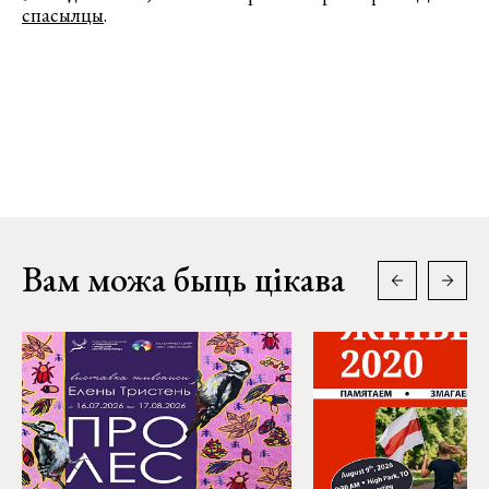
спасылцы
.
Вам можа быць цікава