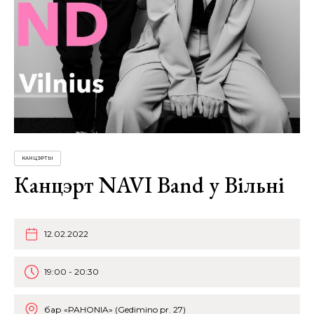
КАНЦЭРТЫ
Канцэрт NAVI Band у Вільні
12.02.2022
19:00 - 20:30
бар «PAHONIA» (Gedimino pr. 27)