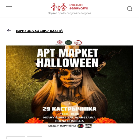
ВЯРНУЦЦА ДА СПІСУ ПАДЗЕЙ