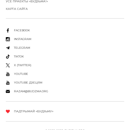
УСЕ ПРАЕКТЫ «БУДЗЬМА!»
КАРТА САЙТА
FACEBOOK
INSTAGRAM
TELEGRAM
TIKTOK
X (TWITTER)
YOUTUBE
YOUTUBE ДЗЕЦЯМ
RAZAM@BUDZMA.ORG
ПАДТРЫМАЙ «БУДЗЬМУ»