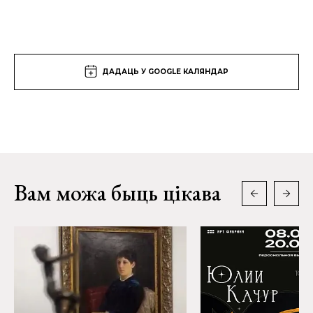
ДАДАЦЬ У GOOGLE КАЛЯНДАР
Вам можа быць цікава