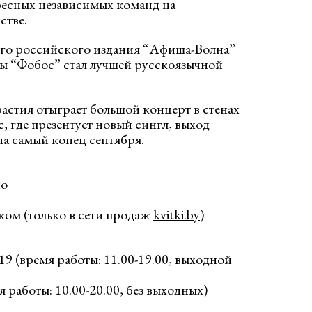
ресных независимых команд на
стве.
го российского издания “Афиша-Волна”
ы “Фобос” стал лучшей русскоязычной
астия отыграет большой концерт в стенах
, где презентует новый сингл, выход
на самый конец сентября.
но
иком (только в сети продаж
kvitki.by
)
19 (время работы: 11.00-19.00, выходной
я работы: 10.00-20.00, без выходных)