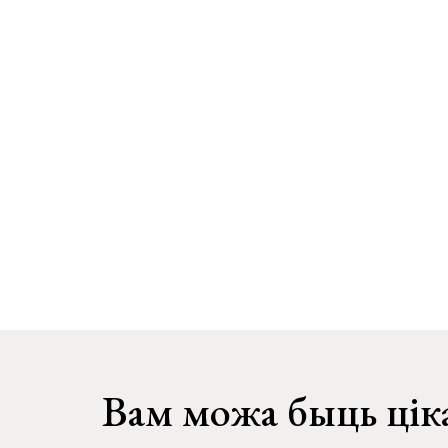
Вам можа быць цік