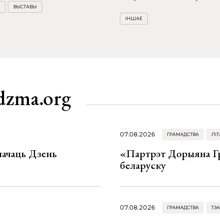
ВЫСТАВЫ
ІНШАЕ
dzma.org
07.08.2026
ГРАМАДСТВА
ЛІТ
значаць Дзень
«Партрэт Дорыяна Гр
беларуску
07.08.2026
ГРАМАДСТВА
ТЭА