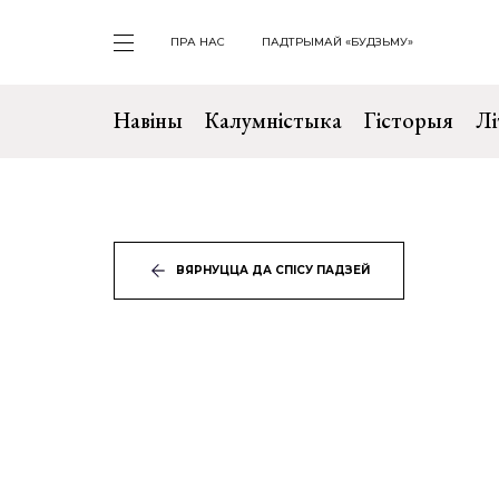
ПРА НАС
ПАДТРЫМАЙ «БУДЗЬМУ»
Навіны
Калумністыка
Гісторыя
Лі
ВЯРНУЦЦА ДА СПІСУ ПАДЗЕЙ