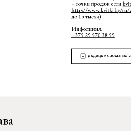
– точки продаж сети
kvi
http://www.kvitki.by/ru/
до 15 тысяч)
Инфолиния:
+375 29 570 38 59
ДАДАЦЬ У GOOGLE КАЛ
ава