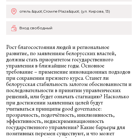
отель &quot;Crowne Plaza&quot; (ул. Кирова, 13)
Вход свободный
Рост благосостояния людей и региональное
развитие, по заявлениям белорусских властей,
должны стать приоритетом государственного
управления в ближайшие годы. Основное
требование – применение инновационных подходов
при сохранении прежнего курса. Станет ли
белорусская стабильность залогом обоснованности и
последовательности в принятии управленческих
решений, или будет означать стагнацию? Насколько
при достижении заявленных целей будут
учитываться принципы good governance:
прозрачность, подотчётность, инклюзивность,
эффективность, недискриминационность
государственного управления? Какие барьеры для
позитивных перемен существуют, и что может