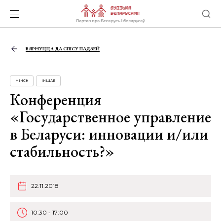
ВЯРНУЦЦА ДА СПІСУ ПАДЗЕЙ
МІНСК
ІНШАЕ
Конференция
«Государственное управление
в Беларуси: инновации и/или
стабильность?»
22.11.2018
10:30 - 17:00