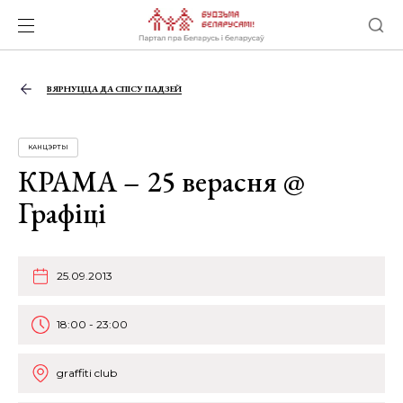
ВЯРНУЦЦА ДА СПІСУ ПАДЗЕЙ
КАНЦЭРТЫ
КРАМА – 25 верасня @
Графiцi
25.09.2013
18:00 - 23:00
graffiti club