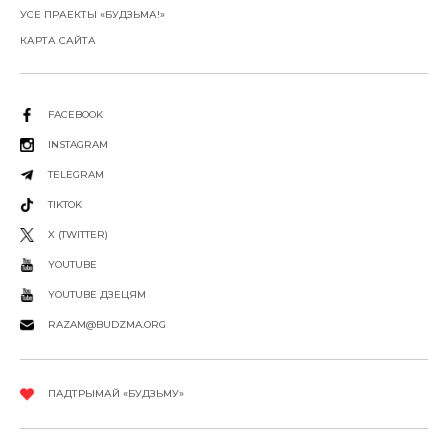
УСЕ ПРАЕКТЫ «БУДЗЬМА!»
КАРТА САЙТА
FACEBOOK
INSTAGRAM
TELEGRAM
TIKTOK
X (TWITTER)
YOUTUBE
YOUTUBE ДЗЕЦЯМ
RAZAM@BUDZMA.ORG
ПАДТРЫМАЙ «БУДЗЬМУ»