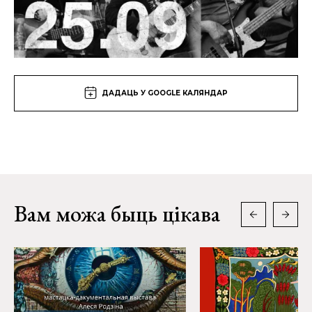
ДАДАЦЬ У GOOGLE КАЛЯНДАР
Вам можа быць цікава