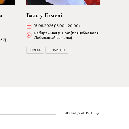
я
Баль у Гомелі
15.08.2026 (16:00 - 20:00)
набярэжная р. Сож (пляцоўка каля
Лебядзінай сажалкі)
/37)
ГОМЕЛЬ
ВЕЧАРЫНЫ
ЧЫТАЦЬ ЯШЧЭ