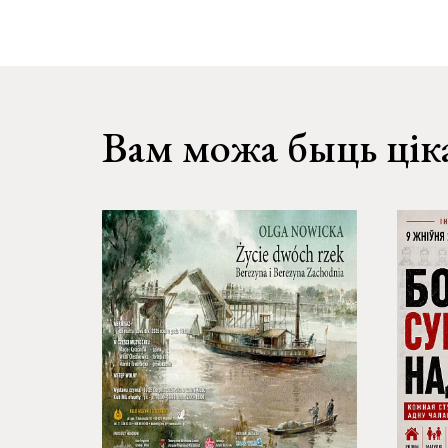
Вам можа быць цік