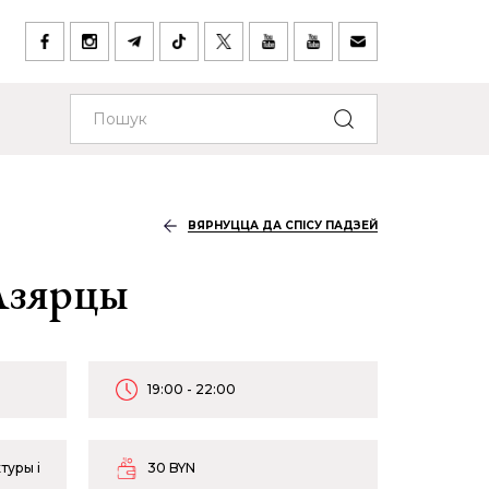
ВЯРНУЦЦА ДА СПІСУ ПАДЗЕЙ
Азярцы
19:00 - 22:00
туры і
30 BYN