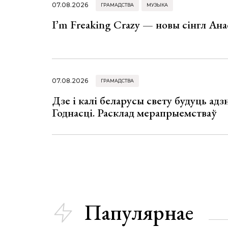
07.08.2026
ГРАМАДСТВА
МУЗЫКА
I’m Freaking Crazy — новы сінгл Ана
07.08.2026
ГРАМАДСТВА
Дзе і калі беларусы свету будуць ад
Годнасці. Расклад мерапрыемстваў
Папулярнае