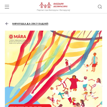
ВЯРНУЦЦА ДА СПІСУ ПАДЗЕЙ