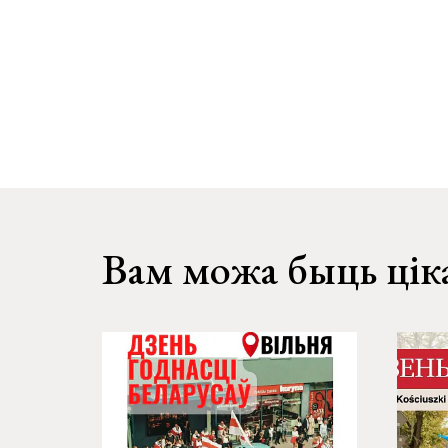
Вам можа быць цік