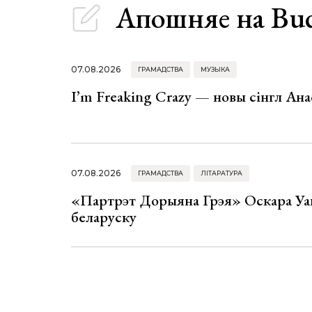
Апошняе
на Bu
07.08.2026
ГРАМАДСТВА
МУЗЫКА
I’m Freaking Crazy — новы сінгл Ана
07.08.2026
ГРАМАДСТВА
ЛІТАРАТУРА
«Партрэт Дорыяна Грэя» Оскара Уай
беларуску