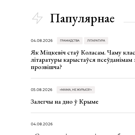
Папулярнае
04.08.2026
ГРАМАДСТВА
ЛІТАРАТУРА
Як Міцкевіч стаў Коласам. Чаму клас
літаратуры карыстаўся псеўданімам 
прозвішча?
05.08.2026
«МАМА, НЕ ЖУРЫСЯ!»
Залегчы на дно ў Крыме
04.08.2026