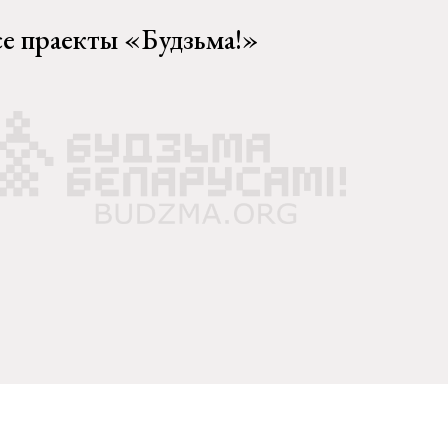
се праекты «Будзьма!»