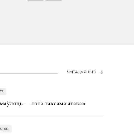
ЧЫТАЦЬ ЯШЧЭ
ТР
аўляць — гэта таксама атака»
ТОРЫЯ