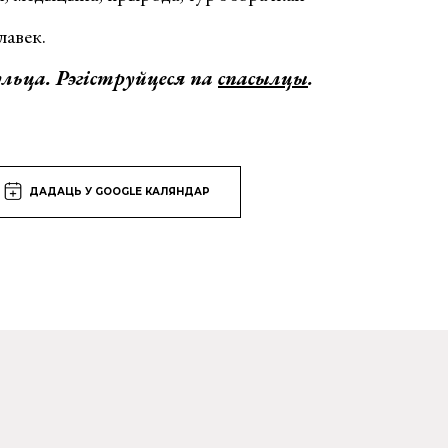
лавек.
ульца. Рэгіструйцеся па
спасылцы
.
ДАДАЦЬ У GOOGLE КАЛЯНДАР