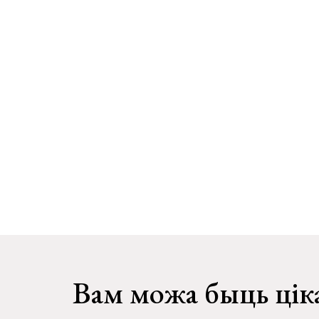
Вам можа быць цік