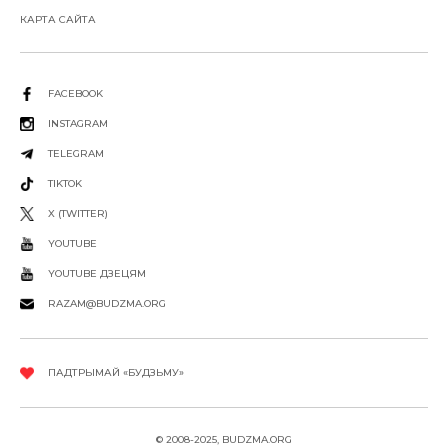
КАРТА САЙТА
FACEBOOK
INSTAGRAM
TELEGRAM
TIKTOK
X (TWITTER)
YOUTUBE
YOUTUBE ДЗЕЦЯМ
RAZAM@BUDZMA.ORG
ПАДТРЫМАЙ «БУДЗЬМУ»
© 2008-2025, BUDZMA.ORG