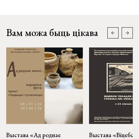
Вам можа быць цікава
Выстава «Ад роднае
Выстава «Віцебск 