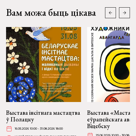
Вам можа быць цікава
Выстава інсітнага мастацтва
Выстава «Мастакі
ў Полацку
еўрапейскага аван
Віцебску
16.05.2026 10:00 - 31.08.2026 18:00
25.06.2026 10:00 - 30.08.202