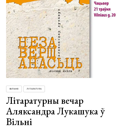
ВІЛЬНЯ
ЛІТАРАТУРА
Літаратурны вечар
Аляксандра Лукашука ў
Вільні