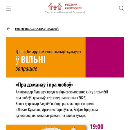
ВЯРНУЦЦА ДА СПІСУ ПАДЗЕЙ