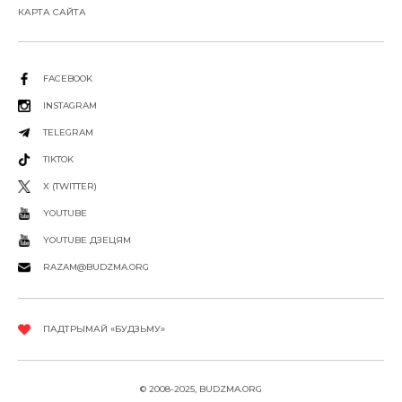
КАРТА САЙТА
FACEBOOK
INSTAGRAM
TELEGRAM
TIKTOK
X (TWITTER)
YOUTUBE
YOUTUBE ДЗЕЦЯМ
RAZAM@BUDZMA.ORG
ПАДТРЫМАЙ «БУДЗЬМУ»
© 2008-2025, BUDZMA.ORG