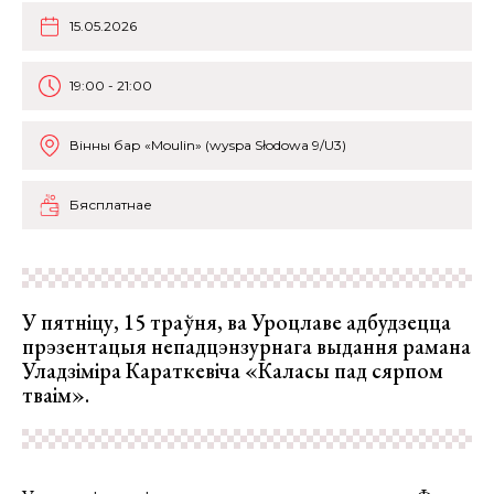
15.05.2026
19:00 - 21:00
Вінны бар «Moulin» (wyspa Słodowa 9/U3)
Бясплатнае
У пятніцу, 15 траўня, ва Уроцлаве адбудзецца
прэзентацыя непадцэнзурнага выдання рамана
Уладзіміра Караткевіча «Каласы пад сярпом
тваім».