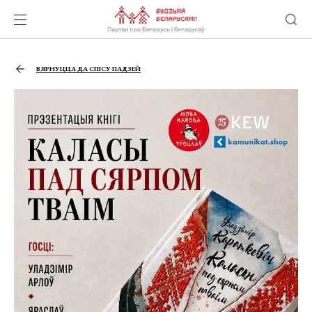
ВЯРНУЦЦА ДА СПІСУ ПАДЗЕЙ