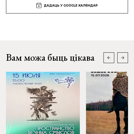
ДАДАЦЬ У GOOGLE КАЛЯНДАР
Вам можа быць цікава