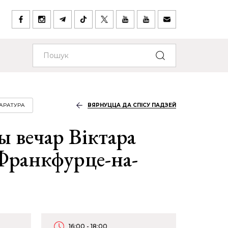
ТАРАТУРА
ВЯРНУЦЦА ДА СПІСУ ПАДЗЕЙ
ы вечар Віктара
Франкфурце-на-
16:00 - 18:00