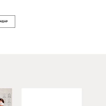
ЯНДАР