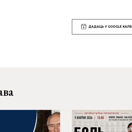
ДАДАЦЬ У GOOGLE КАЛ
ава