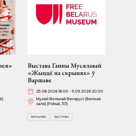
зея»
Выстава Ганны Мусялавай
«Жыццё на скрынях» ў
Варшаве
25.08.2026 18:00 - 11.09.2026 20:00
t)
Музей Вольнай Беларусі (Вялікая
заля) (Foksal, 11/1)
ВАРШАВА
ВЫСТАВЫ