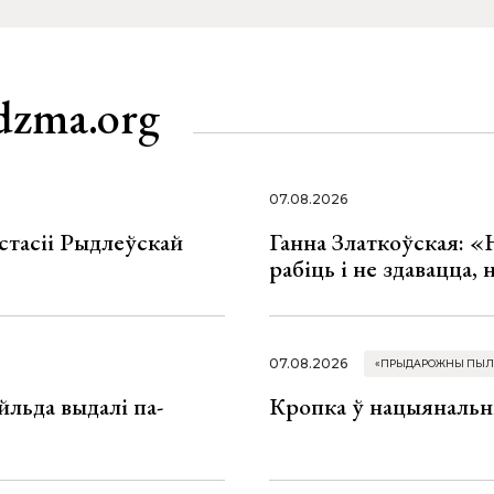
dzma.org
07.08.2026
стасіі Рыдлеўскай
Ганна Златкоўская: «
рабіць і не здавацца,
07.08.2026
«ПРЫДАРОЖНЫ ПЫЛ
льда выдалі па-
Кропка ў нацыянальн