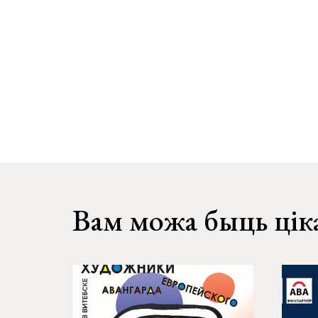
Вам можа быць цік