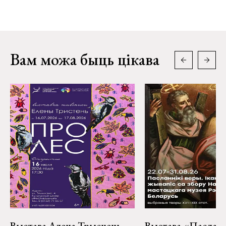
Вам можа быць цікава