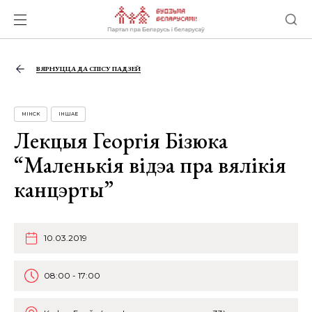
ВЯРНУЦЦА ДА СПІСУ ПАДЗЕЙ
МІНСК
ІНШАЕ
Лекцыя Георгія Бізюка
“Маленькія відэа пра вялікія
канцэрты”
10.03.2019
08:00 - 17:00