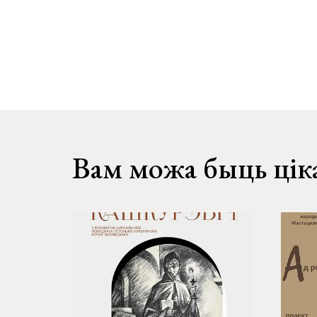
Вам можа быць цік