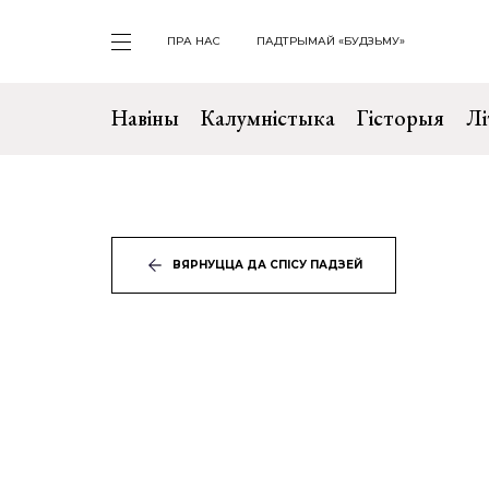
ПРА НАС
ПАДТРЫМАЙ «БУДЗЬМУ»
Навіны
Калумністыка
Гісторыя
Лі
ВЯРНУЦЦА ДА СПІСУ ПАДЗЕЙ