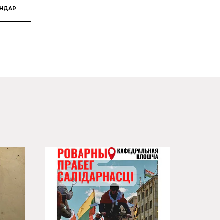
ЯНДАР