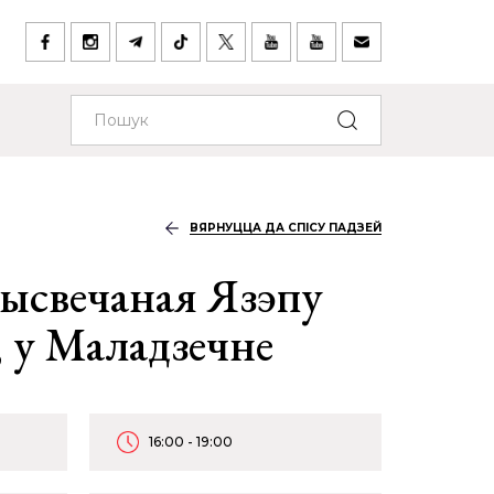
ВЯРНУЦЦА ДА СПІСУ ПАДЗЕЙ
ысвечаная Язэпу
, у Маладзечне
16:00 - 19:00