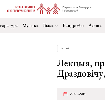
таратура
Музыка
Відэа
Вандроўкі
Афіша
ІНШАЕ
Лекцыя, пр
Драздовічу
28.02.2015