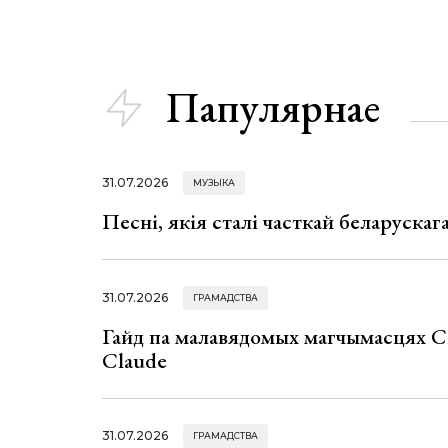
Папулярнае
31.07.2026
МУЗЫКА
Песні, якія сталі часткай беларуска
31.07.2026
ГРАМАДСТВА
Гайд па малавядомых магчымасцях C
Claude
31.07.2026
ГРАМАДСТВА