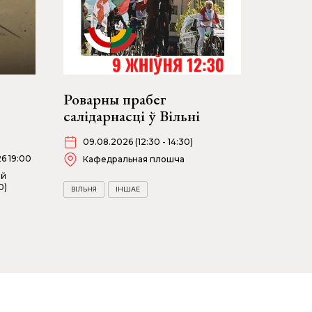
Роварны прабег
салідарнасці ў Вільні
09.08.2026 (12:30 - 14:30)
26 19:00
Кафедральная плошча
ей
0)
ВІЛЬНЯ
ІНШАЕ