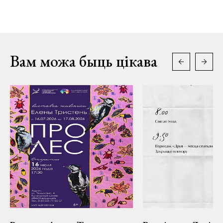
Вам можа быць цікава