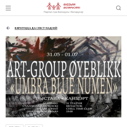
ВЯРНУЦЦА ДА СПІСУ ПАДЗЕЙ