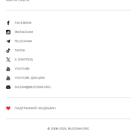
КАРТА САЙТА
FACEBOOK
INSTAGRAM
TELEGRAM
TIKTOK
X (TWITTER)
YOUTUBE
YOUTUBE ДЗЕЦЯМ
RAZAM@BUDZMA.ORG
ПАДТРЫМАЙ «БУДЗЬМУ»
© 2008-2025, BUDZMA.ORG