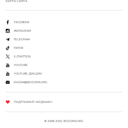
КАРТА САЙТА
FACEBOOK
INSTAGRAM
TELEGRAM
TIKTOK
X (TWITTER)
YOUTUBE
YOUTUBE ДЗЕЦЯМ
RAZAM@BUDZMA.ORG
ПАДТРЫМАЙ «БУДЗЬМУ»
© 2008-2025, BUDZMA.ORG