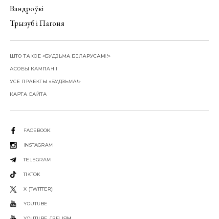
Вандроўкі
Трызуб і Пагоня
ШТО ТАКОЕ «БУДЗЬМА БЕЛАРУСАМІ!»
АСОБЫ КАМПАНІІ
УСЕ ПРАЕКТЫ «БУДЗЬМА!»
КАРТА САЙТА
FACEBOOK
INSTAGRAM
TELEGRAM
TIKTOK
X (TWITTER)
YOUTUBE
YOUTUBE ДЗЕЦЯМ