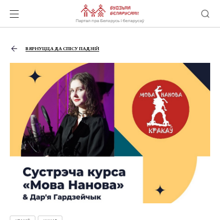
ВЯРНУЦЦА ДА СПІСУ ПАДЗЕЙ