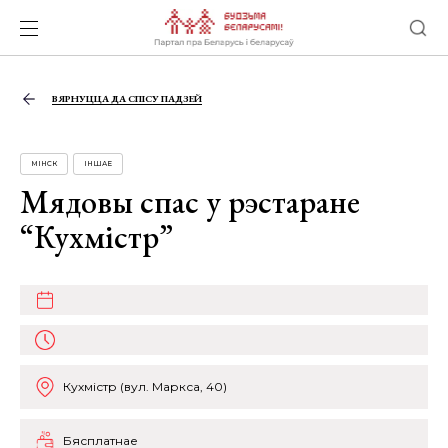
ВЯРНУЦЦА ДА СПІСУ ПАДЗЕЙ
МІНСК
ІНШАЕ
Мядовы спас у рэстаране
“Кухмістр”
Кухмістр (вул. Маркса, 40)
Бясплатнае