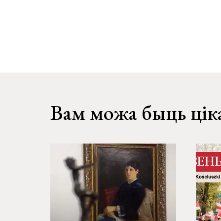
Вам можа быць цік