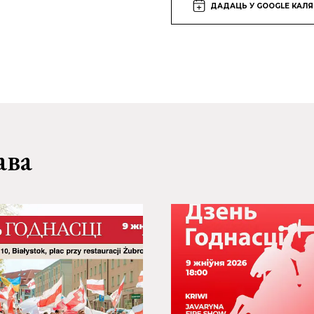
ДАДАЦЬ У GOOGLE КАЛ
ава