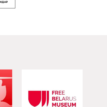
ЯНДАР