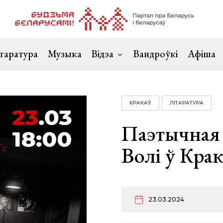
таратура
Музыка
Відэа
Вандроўкі
Афіша
КРАКАЎ
ЛІТАРАТУРА
Паэтычная 
Волі ў Крак
23.03.2024