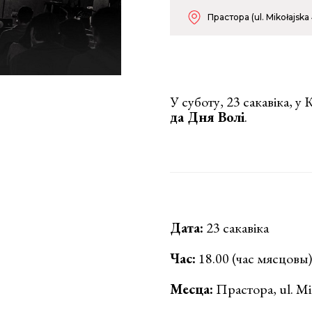
Прастора (ul. Mikołajska 
У суботу, 23 сакавіка, у
да Дня Волі
.
Дата:
23 сакавіка
Час:
18.00 (час мясцовы)
Месца:
Прастора, ul. Mi