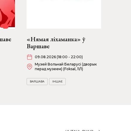
шаве
«Нямая ліхаманка» ў
Варшаве
09.08.2026 (18:00 - 22:00)
Музей Вольнай Беларусі (дворык
перад музеем) (Foksal, 11/1)
ВАРШАВА
ІНШАЕ