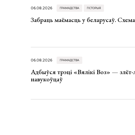
06.08.2026
ГРАМАДСТВА
ГІСТОРЫЯ
Забраць маёмасць у беларусаў. Схем
06.08.2026
ГРАМАДСТВА
Адбыўся трэці «Вялікі Воз» — злёт-
навукоўцаў