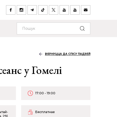
ВЯРНУЦЦА ДА СПІСУ ПАДЗЕЙ
еанс у Гомелі
17:00 - 19:00
ытай-
Бясплатнае
, 29)