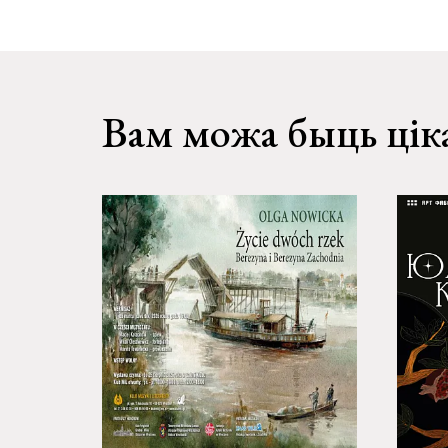
Вам можа быць цік