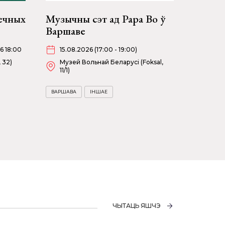
ечных
Музычны сэт ад Papa Bo ў
Варшаве
6 18:00
15.08.2026 (17:00 - 19:00)
 32)
Музей Вольнай Беларусі (Foksal,
11/1)
ВАРШАВА
ІНШАЕ
ЧЫТАЦЬ ЯШЧЭ