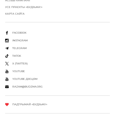
АСОБЫ КАМПАНІІ
УСЕ ПРАЕКТЫ «БУДЗЬМА!»
КАРТА САЙТА
FACEBOOK
INSTAGRAM
TELEGRAM
TIKTOK
X (TWITTER)
YOUTUBE
YOUTUBE ДЗЕЦЯМ
RAZAM@BUDZMA.ORG
ПАДТРЫМАЙ «БУДЗЬМУ»