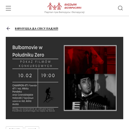
ВЯРНУЦЦА ДА СПІСУ ПАДЗЕЙ