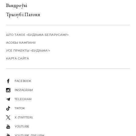
Вандроўкі
Трызуб і Пагоня
ШТО ТАКОЕ «БУДЗЬМА БЕЛАРУСАМІ!»
АСОБЫ КАМПАНІІ
УСЕ ПРАЕКТЫ «БУДЗЬМА!»
КАРТА САЙТА
FACEBOOK
INSTAGRAM
TELEGRAM
TIKTOK
X (TWITTER)
YOUTUBE
YOUTUBE ДЗЕЦЯМ