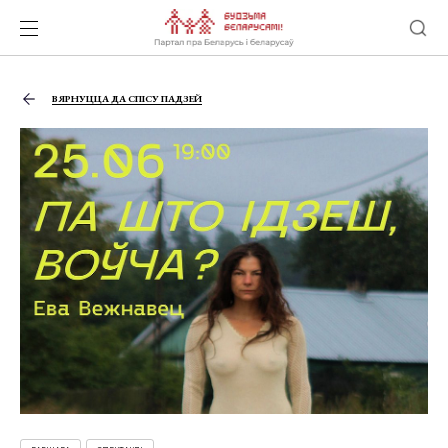
ВЯРНУЦЦА ДА СПІСУ ПАДЗЕЙ