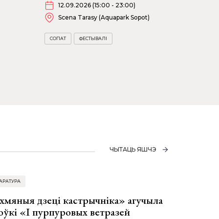
12.09.2026 (15:00 - 23:00)
Scena Tarasy (Aquapark Sopot)
СОПАТ
ФЕСТЫВАЛІ
ЧЫТАЦЬ ЯШЧЭ
АРАТУРА
хмяныя дзеці кастрычніка» агучыла
оўкі «І пурпуровых ветразей