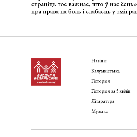
страціць тое важнае, што ў нас ёсць
пра права на боль і слабасць у эмігра
Навіны
Калумністыка
Гісторыя
Гісторыя за 5 хвілін
Літаратура
Музыка