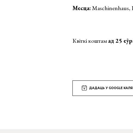
Месца:
Maschinenhaus, K
Квіткі коштам
ад 25 еўр
ДАДАЦЬ У GOOGLE КАЛ