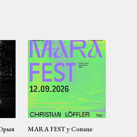
 Юрыя
MARA FEST у Сопаце