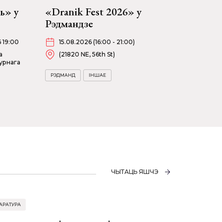
ь» у
«Dranik Fest 2026» у
Рэдмандзе
6 19:00
15.08.2026 (16:00 - 21:00)
а
(21820 NE, 56th St)
урнага
РЭДМАНД
ІНШАЕ
ЧЫТАЦЬ ЯШЧЭ
АРАТУРА