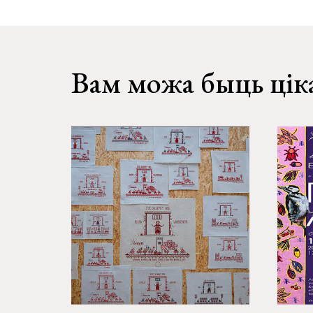
Вам можа быць цік