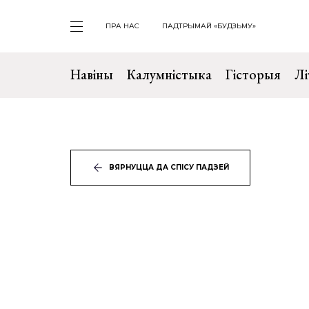
ПРА НАС
ПАДТРЫМАЙ «БУДЗЬМУ»
Навіны
Калумністыка
Гісторыя
Лі
ВЯРНУЦЦА ДА СПІСУ ПАДЗЕЙ