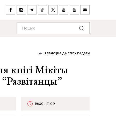
ВЯРНУЦЦА ДА СПІСУ ПАДЗЕЙ
я кнігі Мікіты
 “Развітанцы”
19:00 - 21:00