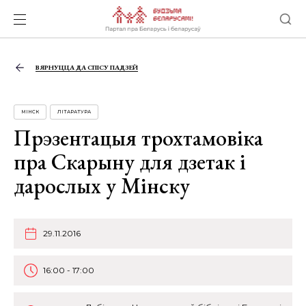
ВЯРНУЦЦА ДА СПІСУ ПАДЗЕЙ
МІНСК
ЛІТАРАТУРА
Прэзентацыя трохтамовіка
пра Скарыну для дзетак і
дарослых у Мінску
29.11.2016
16:00 - 17:00