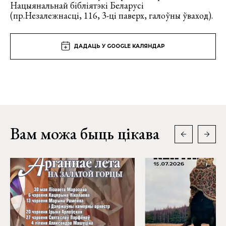
Нацыянальнай бібліятэкі Беларусі
(пр.Незалежнасці, 116, 3-ці паверх, галоўны ўваход).
ДАДАЦЬ У GOOGLE КАЛЯНДАР
Вам можа быць цікава