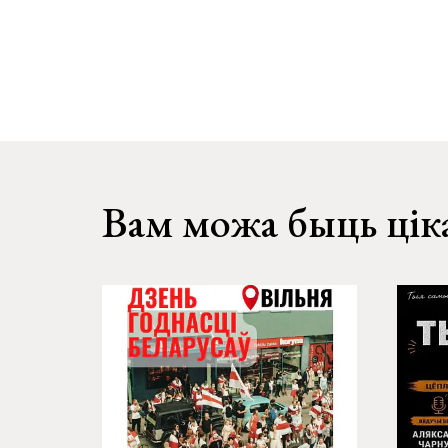
Вам можа быць цік