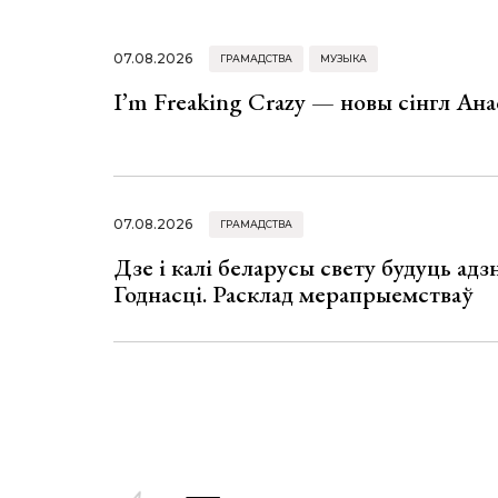
07.08.2026
ГРАМАДСТВА
МУЗЫКА
I’m Freaking Crazy — новы сінгл Ана
07.08.2026
ГРАМАДСТВА
Дзе і калі беларусы свету будуць ад
Годнасці. Расклад мерапрыемстваў