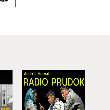
ЯНДАР