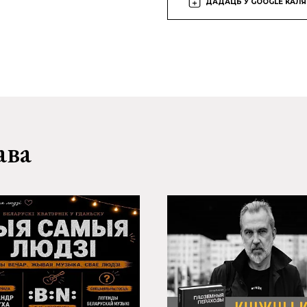
ДАДАЦЬ У GOOGLE КАЛ
ава