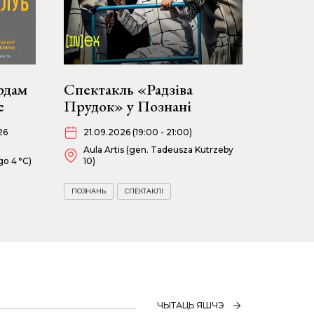
рдам
Спектакль «Радзіва
е
Прудок» у Познані
26
21.09.2026 (19:00 - 21:00)
Aula Artis (gen. Tadeusza Kutrzeby
go 4 °C)
10)
ПОЗНАНЬ
СПЕКТАКЛІ
ЧЫТАЦЬ ЯШЧЭ