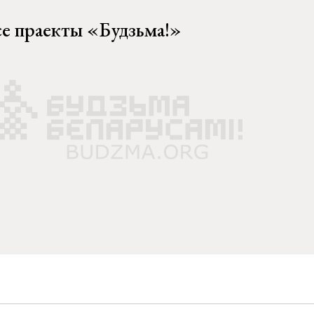
се праекты «Будзьма!»