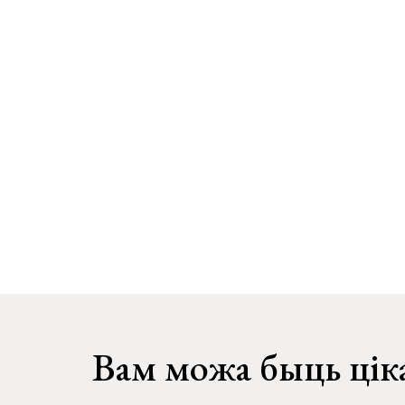
Вам можа быць цік