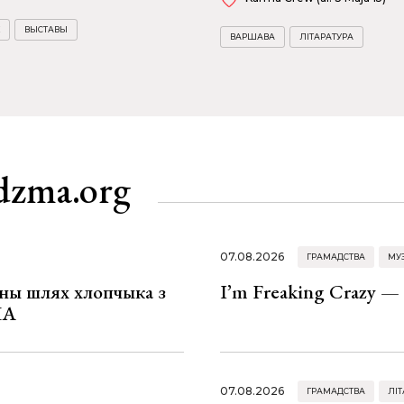
ВЫСТАВЫ
ВАРШАВА
ЛІТАРАТУРА
dzma.org
07.08.2026
ГРАМАДСТВА
МУ
рны шлях хлопчыка з
I’m Freaking Crazy —
ША
07.08.2026
ГРАМАДСТВА
ЛІТ