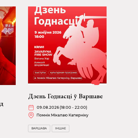
Дзень Годнасці ў Варшаве
ад
09.08.2026 (18:00 - 22:00)
Помнік Мікалаю Каперніку
ВАРШАВА
ІНШАЕ