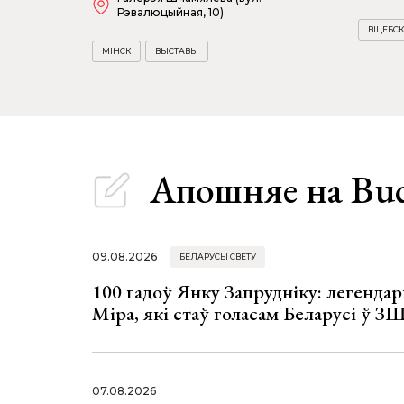
Рэвалюцыйная, 10)
ВІЦЕБСК
МІНСК
ВЫСТАВЫ
Апошняе
на Bu
09.08.2026
БЕЛАРУСЫ СВЕТУ
100 гадоў Янку Запрудніку: легенда
Міра, які стаў голасам Беларусі ў З
07.08.2026