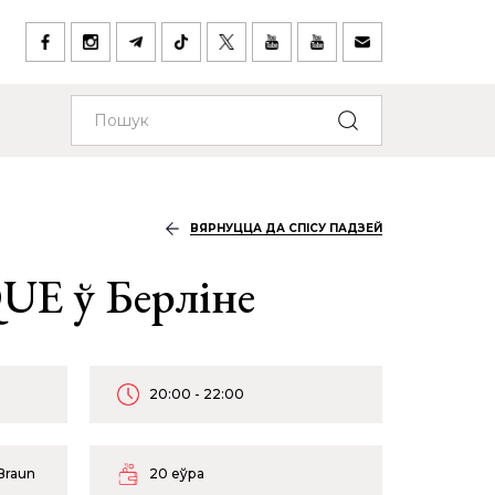
ВЯРНУЦЦА ДА СПІСУ ПАДЗЕЙ
E ў Берліне
20:00 - 22:00
-Braun
20 еўра