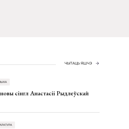
ЧЫТАЦЬ ЯШЧЭ
ЗЫКА
 новы сінгл Анастасіі Рыдлеўскай
АРАТУРА