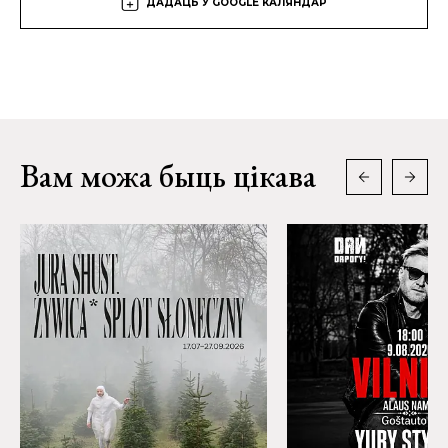
ДАДАЦЬ У GOOGLE КАЛЯНДАР
Вам можа быць цікава