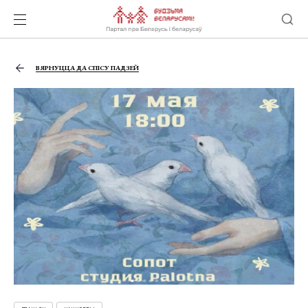
ВЯРНУЦЦА ДА СПІСУ ПАДЗЕЙ