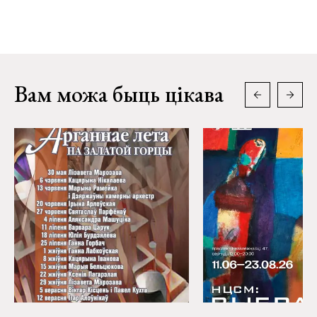
Вам можа быць цікава