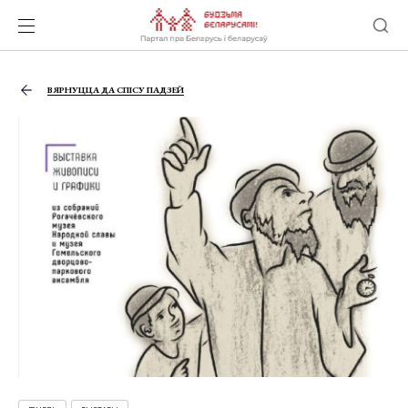
ВЯРНУЦЦА ДА СПІСУ ПАДЗЕЙ