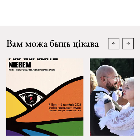
Вам можа быць цікава