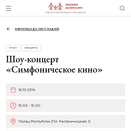
ВЯРНУЦЦА ДА СПІСУ ПАДЗЕЙ
МІНСК
КАНЦЭРТЫ
Шоу-концерт
«Симфоническое кино»
16.10.2014
19:00 - 19:00
Палац Рэспублікі (Пл. Кастрычніцкая, 1)